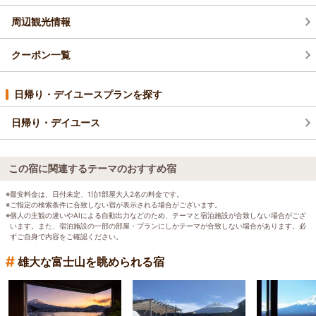
周辺観光情報
クーポン一覧
日帰り・デイユースプランを探す
日帰り・デイユース
この宿に関連するテーマのおすすめ宿
※最安料金は、日付未定、1泊1部屋大人2名の料金です。
※ご指定の検索条件に合致しない宿が表示される場合がございます。
※個人の主観の違いやAIによる自動出力などのため、テーマと宿泊施設が合致しない場合がござ
います。また、宿泊施設の一部の部屋・プランにしかテーマが合致しない場合があります。必
ずご自身で内容をご確認ください。
#
雄大な富士山を眺められる宿