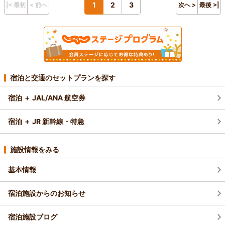
1
2
3
|< 最初
< 前へ
次へ >
最後 >|
宿泊と交通のセットプランを探す
宿泊 ＋ JAL/ANA 航空券
宿泊 ＋ JR 新幹線・特急
施設情報をみる
基本情報
宿泊施設からのお知らせ
宿泊施設ブログ