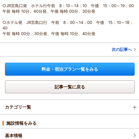
○JR宮島口発 ホテル行午前 8：10～14：10 午後 15：00～19：00
午前 毎時 10分、40分発、午後 毎時 00分、30分発
○ホテル発 JR宮島口行 午前 8：00～14：00 午後 15：10～18：
40
午前 毎時 00分、30分発、午後 毎時 10分、40分発
次の記事へ
料金・宿泊プラン一覧をみる
記事一覧に戻る
カテゴリ一覧
イベント・フェア (5)
施設情報をみる
基本情報
新プラン (256)