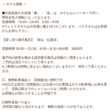
＜ ホテル情報 ＞
■天然温泉の大浴場「雅」・「楽」は、ホテルエレベーターで2Fへ
男性女性入替制となっております。
営業時間 13:00～24:00、5:00～9:00
※フェイスタオルは大浴場に備え付けがございます。バスタオルはお部屋
からお持ち下さい。
【貸し切り露天風呂】「弥山・紅葉谷」
営業時間 16:00～22:30、6:00～8:30 45分間 3800円
瀬戸内の絶景を眺める貸切露天風呂は別棟のご用意となります。
ご予約は当日フロントにて承ります。
※ご希望のお時間に添えない場合がございますので、何卒ご了承ください
ませ。
□ 無料駐車場あり 宮島観光に便利です。
※当日又は翌日に宮島観光にお出掛けのお客様はホテル駐車場にお車を置
いて、宮島口駅までのシャトルバスをご利用いただけます。
お荷物もお預かりすることが可能です。
□無料送迎バスあり
JR宮島口駅から当ホテルまで、無料の送迎バスが出ております。