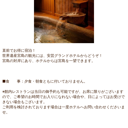
直前でお得に宿泊！
世界遺産宮島の観光には、安芸グランドホテルからどうぞ！
宮島の対岸にあり、ホテルからは宮島を一望できます。
■食 事：夕食・朝食ともに付いておりません。
※館内レストランは当日の御予約も可能ですが、お席に限りがございます
ので、ご希望のお時間でお入りになれない場合や、日によってはお受けで
きない場合もございます。
ご利用を検討されております場合は一度ホテルへお問い合わせくださいま
せ。