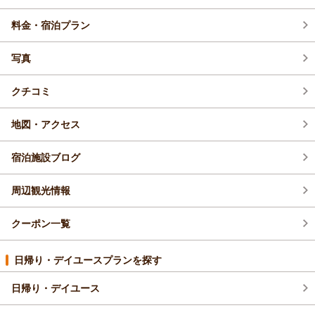
料金・宿泊プラン
新オープン・リニューアル (1)
写真
その他 (3)
クチコミ
お得情報 (84)
地図・アクセス
宿泊施設ブログ
周辺観光情報
クーポン一覧
日帰り・デイユースプランを探す
日帰り・デイユース