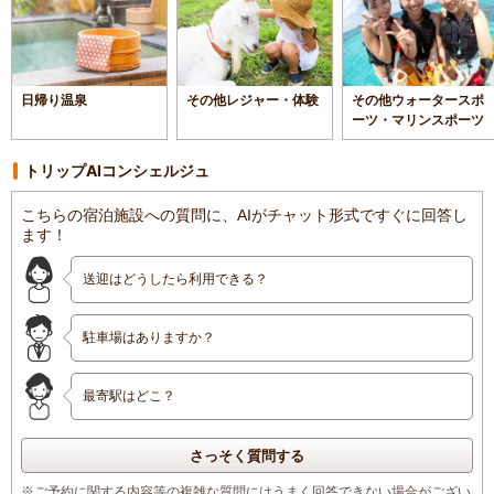
日帰り温泉
その他レジャー・体験
その他ウォータースポ
ーツ・マリンスポーツ
トリップAIコンシェルジュ
こちらの宿泊施設への質問に、AIがチャット形式ですぐに回答し
ます！
送迎はどうしたら利用できる？
駐車場はありますか？
最寄駅はどこ？
さっそく質問する
※ご予約に関する内容等の複雑な質問にはうまく回答できない場合がござい