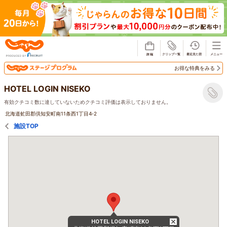
じゃらん
お得な特典をみる
HOTEL LOGIN NISEKO
有効クチコミ数に達していないためクチコミ評価は表示しておりません。
北海道虻田郡倶知安町南11条西1丁目4‐2
施設TOP
HOTEL LOGIN NISEKO