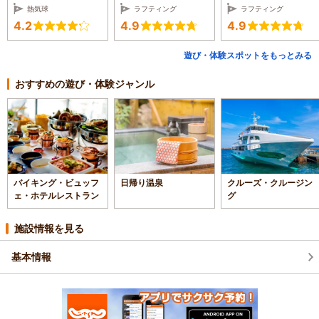
熱気球
ラフティング
ラフティング
4.2
4.9
4.9
遊び・体験スポットをもっとみる
おすすめの遊び・体験ジャンル
バイキング・ビュッフ
日帰り温泉
クルーズ・クルージン
ェ・ホテルレストラン
グ
施設情報を見る
基本情報