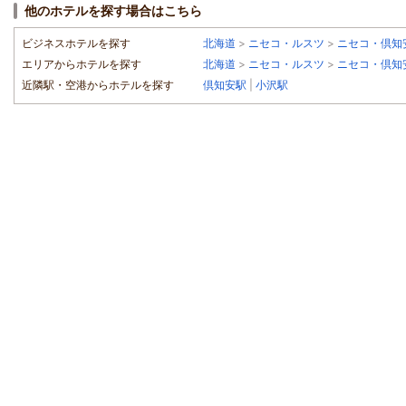
他のホテルを探す場合はこちら
ビジネスホテルを探す
北海道
>
ニセコ・ルスツ
>
ニセコ・倶知
エリアからホテルを探す
北海道
>
ニセコ・ルスツ
>
ニセコ・倶知
近隣駅・空港からホテルを探す
倶知安駅
|
小沢駅