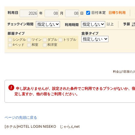
シングル
ツイン
ダブル
トリプル
4ベッド
和室
和洋室
料金は1部屋の
申し訳ありませんが、設定された条件でご利用できるプランがないか、宿
定し直すか、他の宿をご利用ください。
ページの先頭に戻る
[ホテル]HOTEL LOGIN NISEKO じゃらんnet