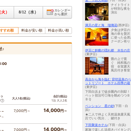
望 下田大和館
(下田・白浜)
ナイトライト
が特別な夜を
カレンダー
1（火）
8/12（水）
演出
から選択
満天の星と海 瑠璃花
(西伊豆)
すすめ順
料金が安い順
料金が高い順
夕食は伊豆の
海の幸を贅沢
に使った会席
クーポン有り
付♪
伊豆に創癒の隠れ郷 水生の庄
(東伊豆)
畳の上で寛
ぐ 純和風の
1:00
宿 全室露天
風呂付き客室
高台から海を臨む 貸切温泉のペ
ットリゾート ホテル四季の蔵
(東伊豆)
下田白浜まで徒歩圏内の別邸！
ペット宿泊可◎海を眺めつつＢ
ント
合計(税込)
大人1名(税込)
ＢＱ
1泊 大人2名
ア
ペンション 星の砂
(下田・白
14,000
浜)
7,000円～
円～
ト～
★二人で仲よく天然温泉露天風
ア～
呂でいい気分、、鍵付き
下田聚楽ホテル
(下田・白浜)
14,000
7,000円～
円～
家族で楽しむ浜焼きバイキング
ト～