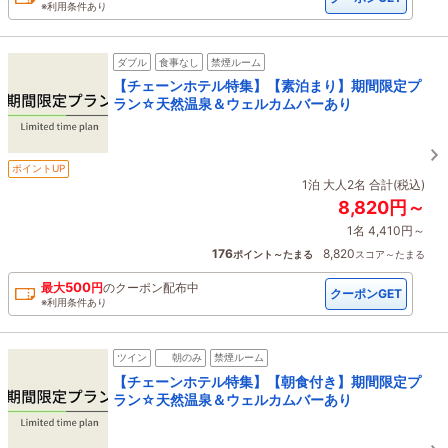
※利用条件あり
ダブル
食事なし
禁煙ルーム
【チェーンホテル特集】【素泊まり】期間限定プ
ラン☆天然温泉＆ウェルカムバーあり
ポイントUP
1泊 大人2名 合計(税込)
8,820円～
1名 4,410円～
176
8,820
ポイント～たまる
スコア～たまる
500
最大
円
の
クーポン配布中
クーポンGET
※利用条件あり
ツイン
朝のみ
禁煙ルーム
【チェーンホテル特集】【朝食付き】期間限定プ
ラン☆天然温泉＆ウェルカムバーあり