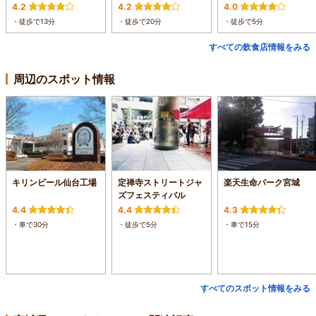
4.2
4.2
4.0
・徒歩で13分
・徒歩で20分
・徒歩で5分
すべての飲食店情報をみる
周辺のスポット情報
キリンビール仙台工場
定禅寺ストリートジャ
楽天生命パーク宮城
ズフェスティバル
4.4
4.4
4.3
・車で30分
・徒歩で5分
・車で15分
すべてのスポット情報をみる