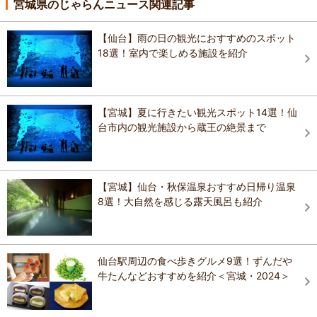
宮城県のじゃらんニュース関連記事
【仙台】雨の日の観光におすすめのスポット
18選！室内で楽しめる施設を紹介
【宮城】夏に行きたい観光スポット14選！仙
台市内の観光施設から蔵王の絶景まで
【宮城】仙台・秋保温泉おすすめ日帰り温泉
8選！大自然を感じる露天風呂も紹介
仙台駅周辺の食べ歩きグルメ9選！ずんだや
牛たんなどおすすめを紹介＜宮城・2024＞