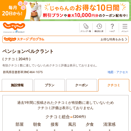
じゃらん
お得な特典をみる
ペンションベルクラント
(
クチコミ204件
)
有効クチコミ数に達していないためクチコミ評価は表示しておりません。
群馬県吾妻郡草津町464-1075
地図・アクセス
施設情報
プラン
クーポン
クチコミ
過去1年間に投稿されたクチコミが有効数に達していないため
クチコミ評価は表示しておりません
-
クチコミ総合
(204件)
部屋
朝食
接客
風呂
夕食
清潔感
-
-
-
-
-
-