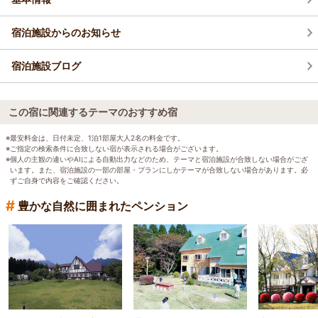
宿泊施設からのお知らせ
宿泊施設ブログ
この宿に関連するテーマのおすすめ宿
※最安料金は、日付未定、1泊1部屋大人2名の料金です。
※ご指定の検索条件に合致しない宿が表示される場合がございます。
※個人の主観の違いやAIによる自動出力などのため、テーマと宿泊施設が合致しない場合がござ
います。また、宿泊施設の一部の部屋・プランにしかテーマが合致しない場合があります。必
ずご自身で内容をご確認ください。
#
豊かな自然に囲まれたペンション