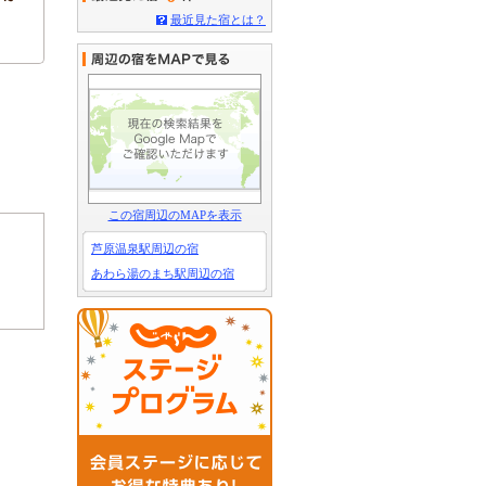
最近見た宿とは？
この宿周辺のMAPを表示
芦原温泉駅周辺の宿
あわら湯のまち駅周辺の宿