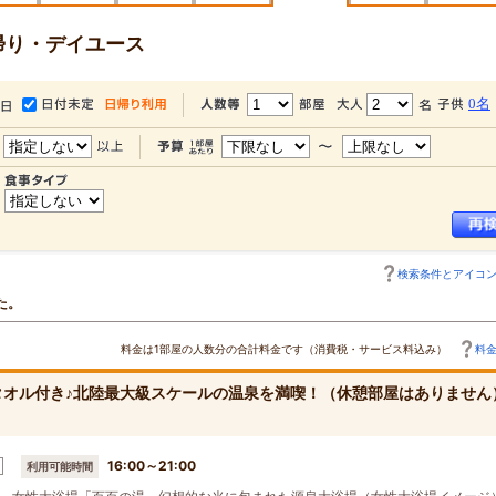
帰り・デイユース
0名
検索条件とアイコ
た。
料金は1部屋の人数分の合計料金です（消費税・サービス料込み）
料
タオル付き♪北陸最大級スケールの温泉を満喫！（休憩部屋はありません
16:00～21:00
利用可能時間