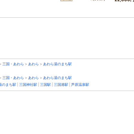
>
三国・あわら
>
あわら
>
あわら湯のまち駅
>
三国・あわら
>
あわら
>
あわら湯のまち駅
湯のまち駅
|
三国神社駅
|
三国駅
|
三国港駅
|
芦原温泉駅