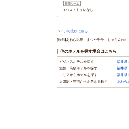
禁煙ルーム
※バス・トイレなし
ページの先頭に戻る
[旅館]あわら温泉 まつや千千 じゃらんnet
他のホテルを探す場合はこちら
ビジネスホテルを探す
福井県
旅館・高級ホテルを探す
福井県
エリアからホテルを探す
福井県
近隣駅・空港からホテルを探す
あわら