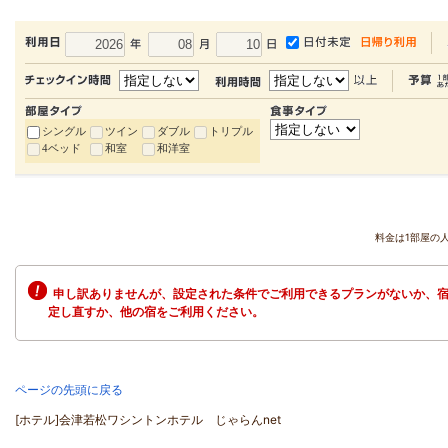
シングル
ツイン
ダブル
トリプル
4ベッド
和室
和洋室
料金は1部屋の
申し訳ありませんが、設定された条件でご利用できるプランがないか、宿
定し直すか、他の宿をご利用ください。
ページの先頭に戻る
[ホテル]会津若松ワシントンホテル じゃらんnet