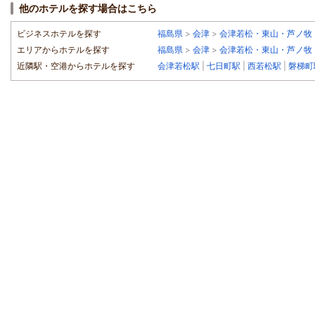
他のホテルを探す場合はこちら
ビジネスホテルを探す
福島県
>
会津
>
会津若松・東山・芦ノ牧
エリアからホテルを探す
福島県
>
会津
>
会津若松・東山・芦ノ牧
近隣駅・空港からホテルを探す
会津若松駅
|
七日町駅
|
西若松駅
|
磐梯町