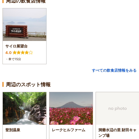
周辺の飲食店情報
サイロ展望台
4.0
・車で15分
すべての飲食店情報をみる
周辺のスポット情報
登別温泉
レークヒルファーム
洞爺水辺の里 財田キャ
ンプ場