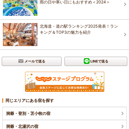
雨の日や寒い日にもおすすめ＜2024＞
北海道・道の駅ランキング2025発表！ラン
キング＆TOP3の魅力を紹介
メールで送る
LINEで送る
同じエリアにある宿を探す
洞爺・登別・苫小牧の宿
洞爺・北湯沢の宿