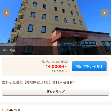
1/5
外観
1泊 大人2名 合計(税込)
14,000円～
宿泊プランを探す
1名 7,000円～
吉野ヶ里温泉【敷地内徒歩1分】無料入浴券付！
宿をクリップ
クチコミ