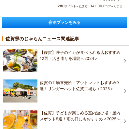
280
14,000
ポイント～たまる
スコア～たまる
宿泊プランをみる
佐賀県のじゃらんニュース関連記事
【佐賀】呼子のイカが食べられる店おすすめ
12選！活き造りを堪能＜2024＞
佐賀の工場直売所・アウトレットおすすめ9
選！リンガーハット佐賀工場も＜2025＞
【佐賀】子どもが楽しめる室内遊び場・屋内
スポット8選！雨の日にもおすすめ＜2025＞