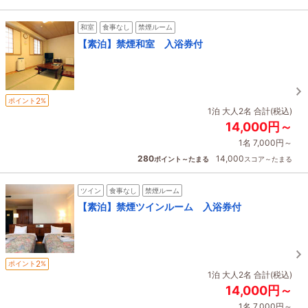
和室
食事なし
禁煙ルーム
【素泊】禁煙和室 入浴券付
2
ポイント
%
1泊 大人2名 合計(税込)
14,000円～
1名 7,000円～
280
14,000
ポイント～たまる
スコア～たまる
ツイン
食事なし
禁煙ルーム
【素泊】禁煙ツインルーム 入浴券付
2
ポイント
%
1泊 大人2名 合計(税込)
14,000円～
1名 7,000円～