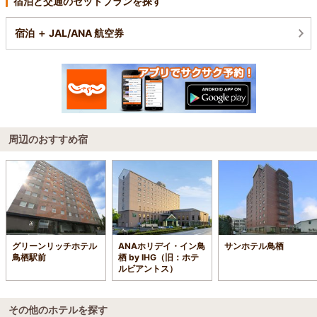
宿泊と交通のセットプランを探す
宿泊 ＋ JAL/ANA 航空券
周辺のおすすめ宿
グリーンリッチホテル
ANAホリデイ・イン鳥
サンホテル鳥栖
鳥栖駅前
栖 by IHG（旧：ホテ
ルビアントス）
その他のホテルを探す