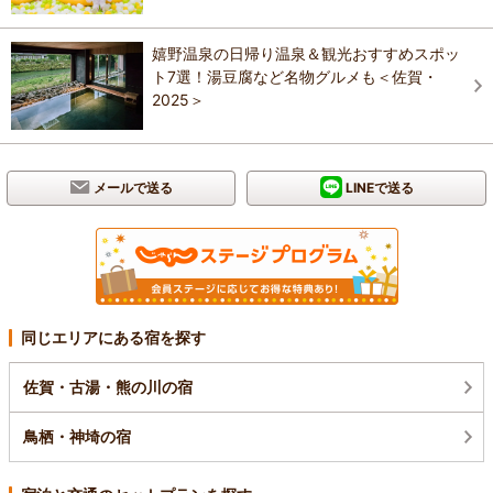
嬉野温泉の日帰り温泉＆観光おすすめスポッ
ト7選！湯豆腐など名物グルメも＜佐賀・
2025＞
メールで送る
LINEで送る
同じエリアにある宿を探す
佐賀・古湯・熊の川の宿
鳥栖・神埼の宿