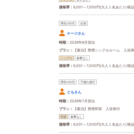
価格帯
6,001～7,000円(大人１名あたり/税込
男性/40代
出張
ケージさん
時期
2026年8月宿泊
プラン
【素泊】禁煙シングルルーム 入浴
シングル
食事なし
価格帯
6,001～7,000円(大人１名あたり/税込
男性/40代
子連れ旅行
ともさん
時期
2026年7月宿泊
プラン
【素泊】禁煙和室 入浴券付
和室
食事なし
価格帯
6,001～7,000円(大人１名あたり/税込