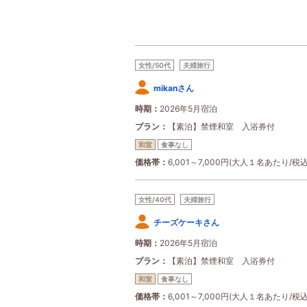
女性/50代
夫婦旅行
mikanさん
時期
2026年5月宿泊
プラン
【素泊】禁煙和室 入浴券付
和室
食事なし
価格帯
6,001～7,000円(大人１名あたり/税込
女性/40代
夫婦旅行
チーズケーキさん
時期
2026年5月宿泊
プラン
【素泊】禁煙和室 入浴券付
和室
食事なし
価格帯
6,001～7,000円(大人１名あたり/税込