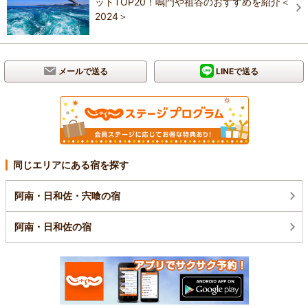
ットTOP20！鳴門や祖谷のおすすめを紹介＜
2024＞
メールで送る
LINEで送る
同じエリアにある宿を探す
阿南・日和佐・宍喰の宿
阿南・日和佐の宿