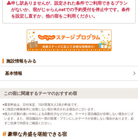
申し訳ありませんが、設定された条件でご利用できるプラン
がないか、宿がじゃらんnetでの予約受付を停止中です。条件
を設定し直すか、他の宿をご利用ください。
施設情報をみる
基本情報
この宿に関連するテーマのおすすめ宿
※最安料金は、日付未定、1泊1部屋大人2名の料金です。
※ご指定の検索条件に合致しない宿が表示される場合がございます。
※個人の主観の違いやAIによる自動出力などのため、テーマと宿泊施設が合致しない場合がござ
います。また、宿泊施設の一部の部屋・プランにしかテーマが合致しない場合があります。必
ずご自身で内容をご確認ください。
#
豪華な舟盛を堪能できる宿