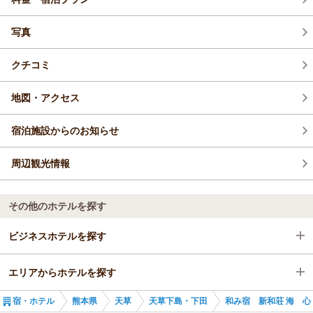
写真
クチコミ
地図・アクセス
宿泊施設からのお知らせ
周辺観光情報
その他のホテルを探す
ビジネスホテルを探す
エリアからホテルを探す
熊本県
宿・ホテル
熊本県
天草
天草下島・下田
和み宿 新和荘 海 心
天草
熊本県