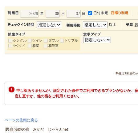
シングル
ツイン
ダブル
トリプル
4ベッド
和室
和洋室
料金は1部屋の
申し訳ありませんが、設定された条件でご利用できるプランがないか、宿
定し直すか、他の宿をご利用ください。
ページの先頭に戻る
[民宿]漁師の宿 おかだ じゃらんnet