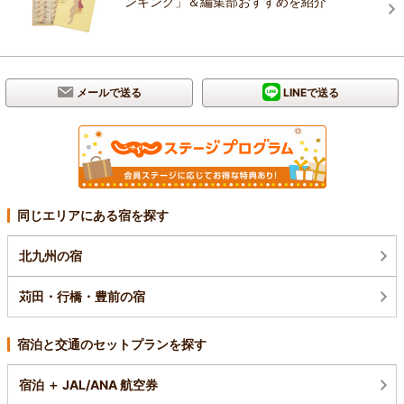
ンキング」＆編集部おすすめを紹介
メールで送る
LINEで送る
同じエリアにある宿を探す
北九州の宿
苅田・行橋・豊前の宿
宿泊と交通のセットプランを探す
宿泊 ＋ JAL/ANA 航空券