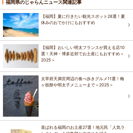
福岡県のじゃらんニュース関連記事
【福岡】夏に行きたい観光スポット28選！夏
休みのおでかけにもおすすめ
【福岡】おいしい明太フランスが買える店10
選！天神・博多近郊でお土産にもおすすめ＜
2025＞
太宰府天満宮周辺の食べ歩きグルメ11選！梅
ヶ枝餅や明太子メニューまで＜2025＞
喜ばれる福岡のお土産27選！地元民「人気ラ