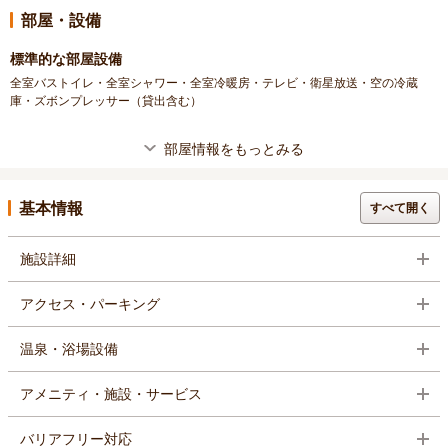
部屋・設備
標準的な部屋設備
全室バストイレ・全室シャワー・全室冷暖房・テレビ・衛星放送・空の冷蔵
庫・ズボンプレッサー（貸出含む）
部屋情報をもっとみる
基本情報
すべて開く
施設詳細
アクセス・パーキング
温泉・浴場設備
アメニティ・施設・サービス
バリアフリー対応