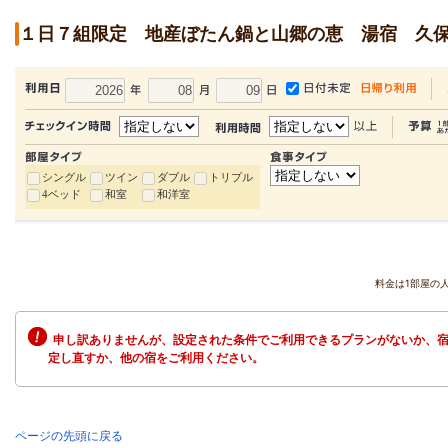
１日７組限定 地産ぼたん鍋と山郷の恵 湯宿 久
シングル
ツイン
ダブル
トリプル
4ベッド
和室
和洋室
料金は1部屋の
申し訳ありませんが、設定された条件でご利用できるプランがないか、宿
定し直すか、他の宿をご利用ください。
ページの先頭に戻る