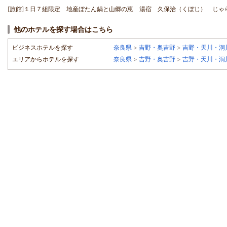
[旅館]１日７組限定 地産ぼたん鍋と山郷の恵 湯宿 久保治（くぼじ） じゃら
他のホテルを探す場合はこちら
ビジネスホテルを探す
奈良県
>
吉野・奥吉野
>
吉野・天川・洞
エリアからホテルを探す
奈良県
>
吉野・奥吉野
>
吉野・天川・洞