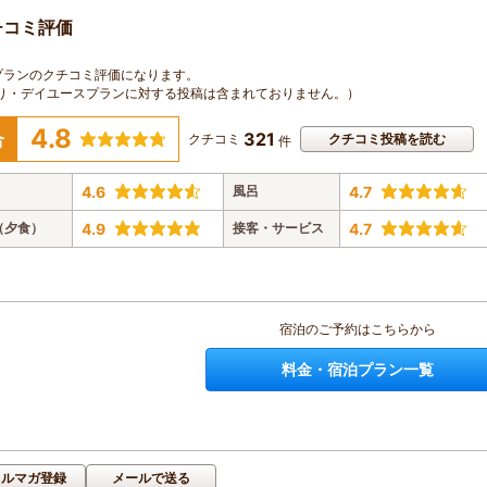
チコミ評価
プランのクチコミ評価になります。
り・デイユースプランに対する投稿は含まれておりません。）
4.8
321
合
クチコミ
クチコミ投稿を読む
件
4.6
風呂
4.7
（夕食）
4.9
接客・サービス
4.7
宿泊のご予約はこちらから
料金・宿泊プラン一覧
メルマガ登録
メールで送る