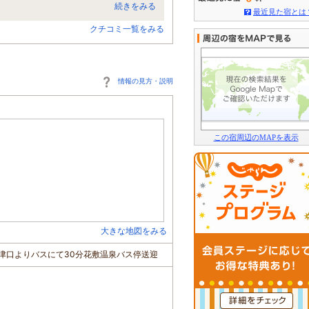
続きをみる
最近見た宿とは
クチコミ一覧をみる
情報の見方・説明
この宿周辺のMAPを表示
大きな地図をみる
草津口よりバスにて30分花敷温泉バス停送迎