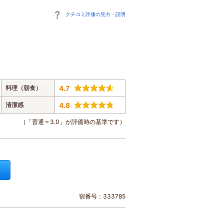
クチコミ評価の見方・説明
料理（朝食）
4.7
清潔感
4.8
（「普通＝3.0」が評価時の基準です）
宿番号：333785