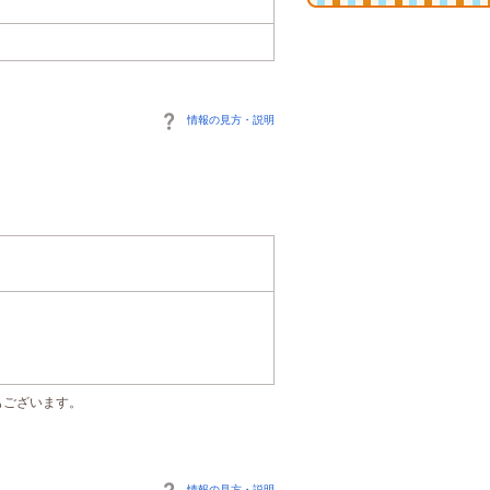
情報の見方・説明
もございます。
情報の見方・説明