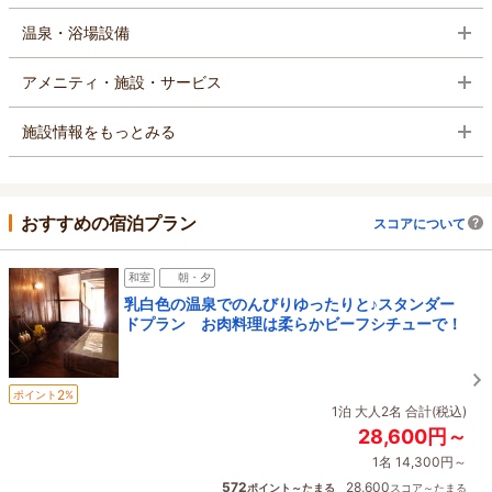
温泉・浴場設備
アメニティ・施設・サービス
施設情報をもっとみる
おすすめの宿泊プラン
スコアについて
和室
朝・夕
乳白色の温泉でのんびりゆったりと♪スタンダー
ドプラン お肉料理は柔らかビーフシチューで！
2
ポイント
%
1泊 大人2名 合計(税込)
28,600円～
1名 14,300円～
572
28,600
ポイント～たまる
スコア～たまる