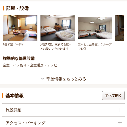
部屋・設備
8畳和室（一例）
洋室15畳。家族でも広々
広々とした洋室。グループ
とお使いいただけます
でも◎
標準的な部屋設備
全室トイレあり・全室暖房・テレビ
部屋情報をもっとみる
基本情報
すべて開く
施設詳細
アクセス・パーキング