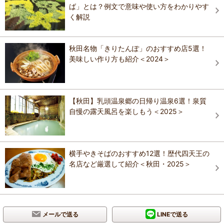
ば」とは？例文で意味や使い方をわかりやす
く解説
秋田名物「きりたんぽ」のおすすめ店5選！
美味しい作り方も紹介＜2024＞
【秋田】乳頭温泉郷の日帰り温泉6選！泉質
自慢の露天風呂を楽しもう＜2025＞
横手やきそばのおすすめ12選！歴代四天王の
名店など厳選して紹介＜秋田・2025＞
メールで送る
LINEで送る