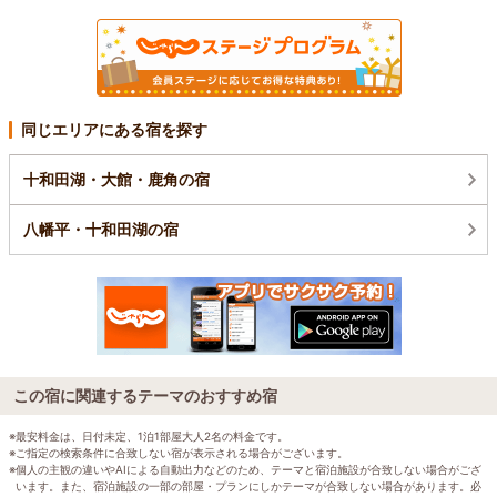
同じエリアにある宿を探す
十和田湖・大館・鹿角の宿
八幡平・十和田湖の宿
この宿に関連するテーマのおすすめ宿
※最安料金は、日付未定、1泊1部屋大人2名の料金です。
※ご指定の検索条件に合致しない宿が表示される場合がございます。
※個人の主観の違いやAIによる自動出力などのため、テーマと宿泊施設が合致しない場合がござ
います。また、宿泊施設の一部の部屋・プランにしかテーマが合致しない場合があります。必