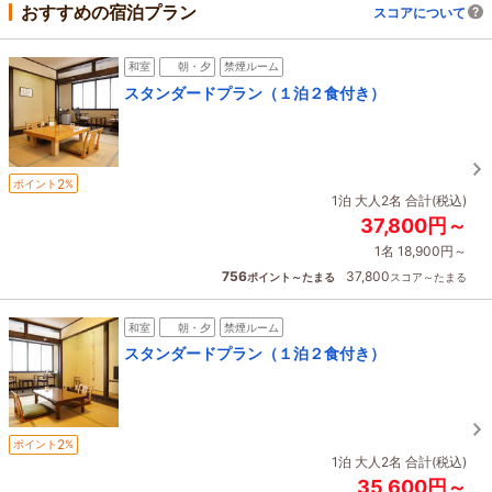
おすすめの宿泊プラン
スコアについて
和室
朝・夕
禁煙ルーム
スタンダードプラン（１泊２食付き）
2
ポイント
%
1泊 大人2名 合計(税込)
37,800円～
1名 18,900円～
756
37,800
ポイント～たまる
スコア～たまる
和室
朝・夕
禁煙ルーム
スタンダードプラン（１泊２食付き）
2
ポイント
%
1泊 大人2名 合計(税込)
35,600円～