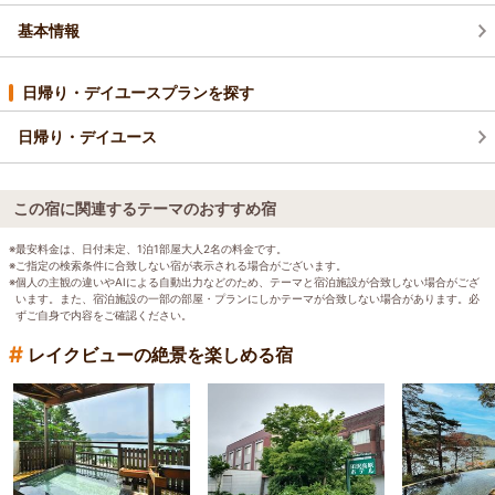
基本情報
日帰り・デイユースプランを探す
日帰り・デイユース
この宿に関連するテーマのおすすめ宿
※最安料金は、日付未定、1泊1部屋大人2名の料金です。
※ご指定の検索条件に合致しない宿が表示される場合がございます。
※個人の主観の違いやAIによる自動出力などのため、テーマと宿泊施設が合致しない場合がござ
います。また、宿泊施設の一部の部屋・プランにしかテーマが合致しない場合があります。必
ずご自身で内容をご確認ください。
#
レイクビューの絶景を楽しめる宿