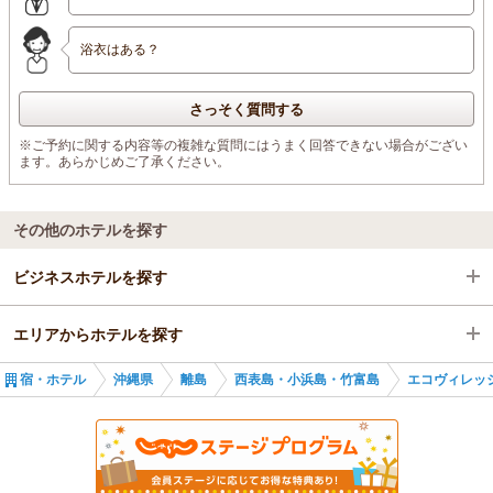
浴衣はある？
さっそく質問する
※ご予約に関する内容等の複雑な質問にはうまく回答できない場合がござい
ます。あらかじめご了承ください。
その他のホテルを探す
ビジネスホテルを探す
エリアからホテルを探す
沖縄県
宿・ホテル
沖縄県
離島
西表島・小浜島・竹富島
エコヴィレッ
離島
沖縄県
西表島・小浜島・竹富島
離島