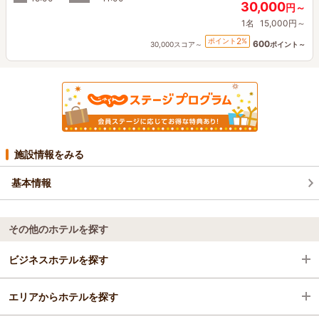
30,000
円～
1名
15,000円～
2
ポイント
%
600
30,000スコア～
ポイント～
施設情報をみる
基本情報
その他のホテルを探す
ビジネスホテルを探す
エリアからホテルを探す
福岡県