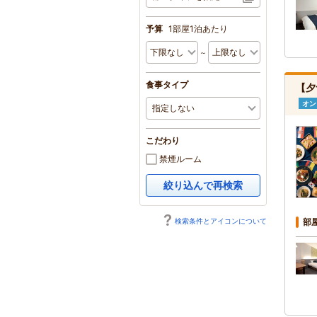
予算
1部屋1泊あたり
～
食事タイプ
【夕
オン
こだわり
禁煙ルーム
絞り込んで再検索
検索条件とアイコンについて
部