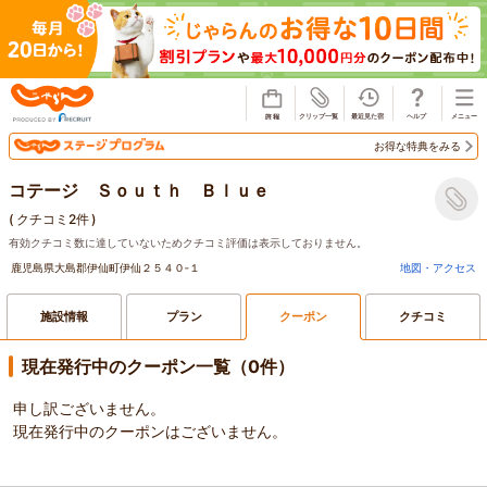
じゃらん
お得な特典をみる
コテージ Ｓｏｕｔｈ Ｂｌｕｅ
(
クチコミ2件
)
有効クチコミ数に達していないためクチコミ評価は表示しておりません。
鹿児島県大島郡伊仙町伊仙２５４０‐１
地図・アクセス
施設情報
プラン
クーポン
クチコミ
現在発行中のクーポン一覧（0件）
申し訳ございません。
現在発行中のクーポンはございません。