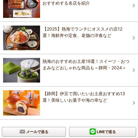
おすすめする名店を紹介
【2025】熱海でランチにオススメの店12
選！海鮮丼や定食、老舗の洋食など
熱海のおすすめお土産19選！スイーツ・おつ
まみなどおしゃれな商品も＜静岡・2024＞
【静岡】伊豆で買いたいお土産おすすめ13
選！美味しいお菓子や海の幸など
メールで送る
LINEで送る