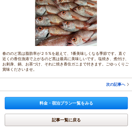
春ののど黒は脂肪率が２５%を超えて、1番美味しくなる季節です。直ぐ
近くの香住漁港で上がるのど黒は最高に美味しいです。塩焼き、煮付け、
お刺身、鍋、お茶づけ、それに焼き香住ガニまで付きます。ごゆっくりご
賞味くださいませ。
次の記事へ
料金・宿泊プラン一覧をみる
記事一覧に戻る