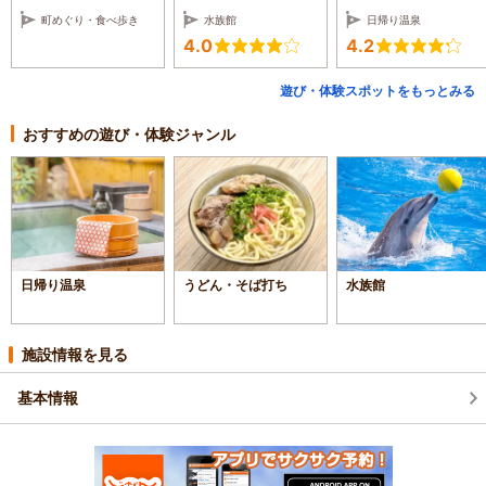
町めぐり・食べ歩き
水族館
日帰り温泉
4.0
4.2
遊び・体験スポットをもっとみる
おすすめの遊び・体験ジャンル
日帰り温泉
うどん・そば打ち
水族館
施設情報を見る
基本情報