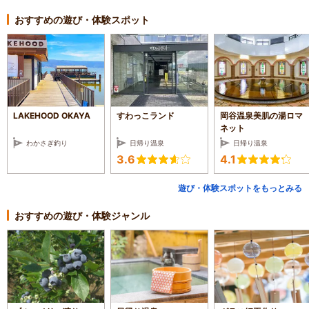
おすすめの遊び・体験スポット
LAKEHOOD OKAYA
すわっこランド
岡谷温泉美肌の湯ロマ
ネット
わかさぎ釣り
日帰り温泉
日帰り温泉
3.6
4.1
遊び・体験スポットをもっとみる
おすすめの遊び・体験ジャンル