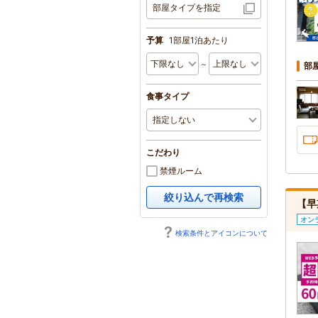
部屋タイプを指定
予算
1部屋1泊あたり
～
部
食事タイプ
こだわり
禁煙ルーム
絞り込んで再検索
【早
オン
検索条件とアイコンについて