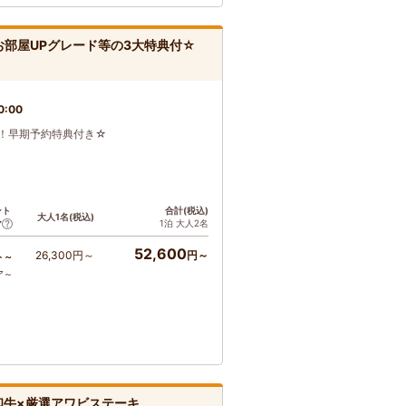
お部屋UPグレード等の3大特典付☆
0:00
お得！早期予約特典付き☆
ント
合計(税込)
大人1名(税込)
1泊 大人2名
ア
52,600
26,300円～
円～
ト～
ア～
和牛×厳選アワビステーキ