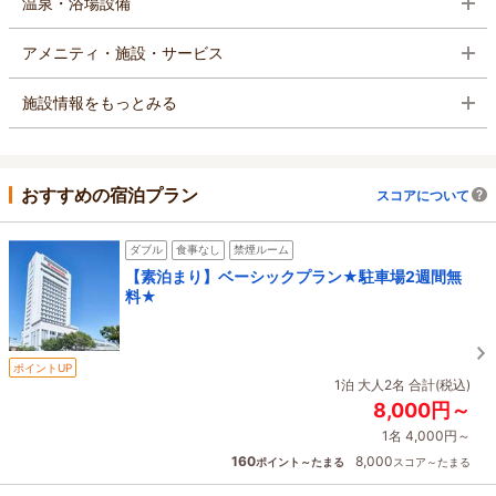
温泉・浴場設備
アメニティ・施設・サービス
施設情報をもっとみる
おすすめの宿泊プラン
スコアについて
ダブル
食事なし
禁煙ルーム
【素泊まり】ベーシックプラン★駐車場2週間無
料★
ポイントUP
1泊 大人2名 合計(税込)
8,000円～
1名 4,000円～
160
8,000
ポイント～たまる
スコア～たまる