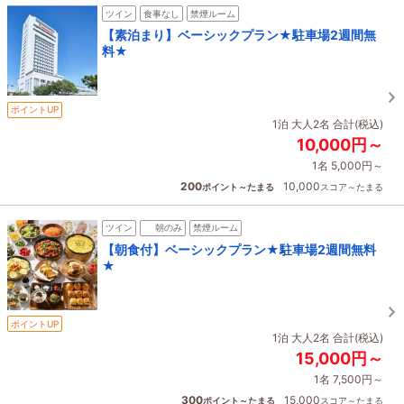
ツイン
食事なし
禁煙ルーム
【素泊まり】ベーシックプラン★駐車場2週間無
料★
ポイントUP
1泊 大人2名 合計(税込)
10,000円～
1名 5,000円～
200
10,000
ポイント～たまる
スコア～たまる
ツイン
朝のみ
禁煙ルーム
【朝食付】ベーシックプラン★駐車場2週間無料
★
ポイントUP
1泊 大人2名 合計(税込)
15,000円～
1名 7,500円～
300
15,000
ポイント～たまる
スコア～たまる