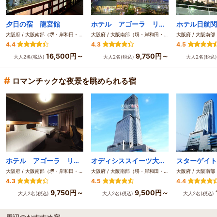
夕日の宿 龍宮館
ホテル アゴーラ リージェンシー 大阪堺
大阪府 / 大阪南部（堺・岸和田・関西空港）
大阪府 / 大阪南部（堺・岸和田・関西空港）
4.4
4.3
4.5
16,500円～
9,750円～
大人2名(税込)
大人2名(税込)
大人2名(税込
#
ロマンチックな夜景を眺められる宿
ホテル アゴーラ リージェンシー 大阪堺
オディシススイーツ大阪エアポートホテル
大阪府 / 大阪南部（堺・岸和田・関西空港）
大阪府 / 大阪南部（堺・岸和田・関西空港）
4.3
4.5
4.4
9,750円～
9,500円～
大人2名(税込)
大人2名(税込)
大人2名(税込)