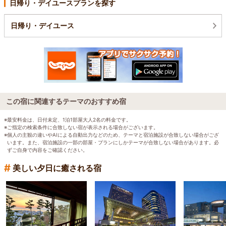
日帰り・デイユースプランを探す
日帰り・デイユース
この宿に関連するテーマのおすすめ宿
※最安料金は、日付未定、1泊1部屋大人2名の料金です。
※ご指定の検索条件に合致しない宿が表示される場合がございます。
※個人の主観の違いやAIによる自動出力などのため、テーマと宿泊施設が合致しない場合がござ
います。また、宿泊施設の一部の部屋・プランにしかテーマが合致しない場合があります。必
ずご自身で内容をご確認ください。
#
美しい夕日に癒される宿