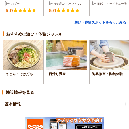
バギー
その他スポーツ・フィットネス
BBQ・バーベキュー場
5.0
5.0
遊び・体験スポットをもっとみる
おすすめの遊び・体験ジャンル
うどん・そば打ち
日帰り温泉
陶芸教室・陶芸体験
施設情報を見る
基本情報