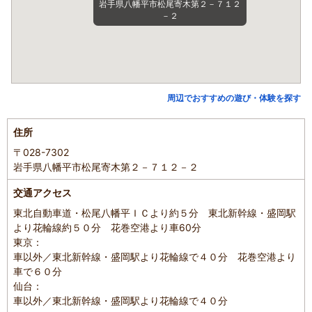
岩手県八幡平市松尾寄木第２－７１２
－２
周辺でおすすめの遊び・体験を探す
住所
〒028-7302
岩手県八幡平市松尾寄木第２－７１２－２
交通アクセス
東北自動車道・松尾八幡平ＩＣより約５分 東北新幹線・盛岡駅
より花輪線約５０分 花巻空港より車60分
東京：
車以外／東北新幹線・盛岡駅より花輪線で４０分 花巻空港より
車で６０分
仙台：
車以外／東北新幹線・盛岡駅より花輪線で４０分