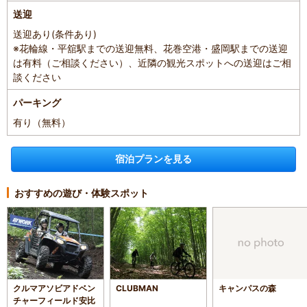
送迎
送迎あり(条件あり)
※花輪線・平舘駅までの送迎無料、花巻空港・盛岡駅までの送迎
は有料（ご相談ください）、近隣の観光スポットへの送迎はご相
談ください
パーキング
有り（無料）
宿泊プランを見る
おすすめの遊び・体験スポット
クルマアソビアドベン
CLUBMAN
キャンパスの森
チャーフィールド安比