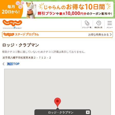
じゃらん
お得な特典をみる
ロッジ・クラブマン
有効クチコミ数に達していないためクチコミ評価は表示しておりません。
岩手県八幡平市松尾寄木第２－７１２－２
施設TOP
ロッジ・クラブマン