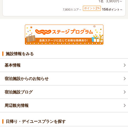
1名
3,900円～
2
ポイント
%
156
7,800スコア～
ポイント～
施設情報をみる
基本情報
宿泊施設からのお知らせ
宿泊施設ブログ
周辺観光情報
日帰り・デイユースプランを探す