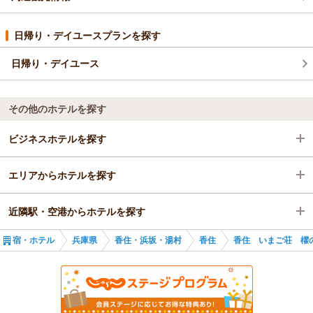
日帰り・デイユースプランを探す
日帰り・デイユース
その他のホテルを探す
ビジネスホテルを探す
エリアからホテルを探す
兵庫県
近隣駅・空港からホテルを探す
兵庫県
宿・ホテル
兵庫県
香住・浜坂・湯村
香住
香住 いまご荘 櫂
香住・浜坂・湯村
柴山駅
香住
香住駅