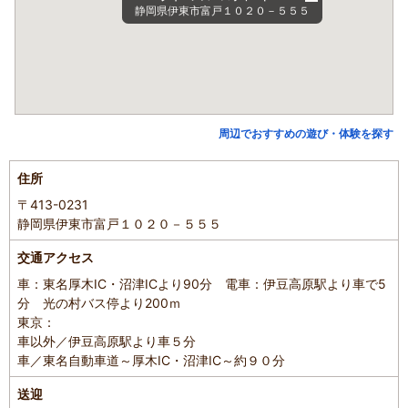
静岡県伊東市富戸１０２０－５５５
周辺でおすすめの遊び・体験を探す
住所
〒413-0231
静岡県伊東市富戸１０２０－５５５
交通アクセス
車：東名厚木IC・沼津ICより90分 電車：伊豆高原駅より車で5
分 光の村バス停より200ｍ
東京：
車以外／伊豆高原駅より車５分
車／東名自動車道～厚木IC・沼津IC～約９０分
送迎