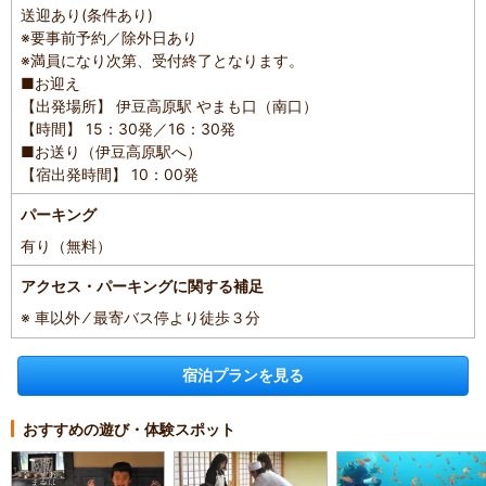
送迎あり(条件あり)
※要事前予約／除外日あり
※満員になり次第、受付終了となります。
■お迎え
【出発場所】 伊豆高原駅 やまも口（南口）
【時間】 15：30発／16：30発
■お送り（伊豆高原駅へ）
【宿出発時間】 10：00発
パーキング
有り（無料）
アクセス・パーキングに関する補足
※ 車以外 ⁄ 最寄バス停より徒歩３分
宿泊プランを見る
おすすめの遊び・体験スポット