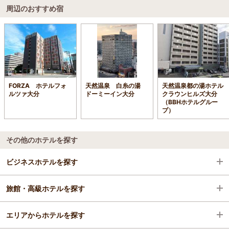
周辺のおすすめ宿
FORZA ホテルフォ
天然温泉 白糸の湯
天然温泉都の湯ホテル
ルツァ大分
ドーミーイン大分
クラウンヒルズ大分
（BBHホテルグルー
プ）
その他のホテルを探す
ビジネスホテルを探す
旅館・高級ホテルを探す
大分県
エリアからホテルを探す
大分
大分県