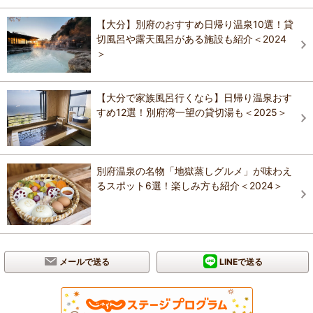
【大分】別府のおすすめ日帰り温泉10選！貸
切風呂や露天風呂がある施設も紹介＜2024
＞
【大分で家族風呂行くなら】日帰り温泉おす
すめ12選！別府湾一望の貸切湯も＜2025＞
別府温泉の名物「地獄蒸しグルメ」が味わえ
るスポット6選！楽しみ方も紹介＜2024＞
メールで送る
LINEで送る