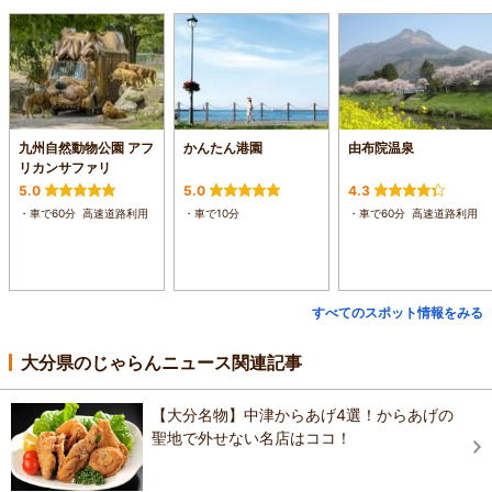
九州自然動物公園 アフ
かんたん港園
由布院温泉
リカンサファリ
5.0
5.0
4.3
・車で60分 高速道路利用
・車で10分
・車で60分 高速道路利用
すべてのスポット情報をみる
大分県のじゃらんニュース関連記事
【大分名物】中津からあげ4選！からあげの
聖地で外せない名店はココ！