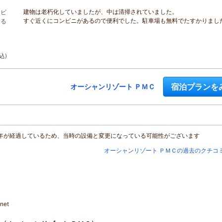
建物は老朽化していましたが、中は清掃されていました。
イビ
すぐ近くにコンビニがあるので便利でした。駐車場も無料でたすかりまし
する
込)
宿泊プランを
オーシャンリゾート ＰＭＣ
年が経過しているため、当時の設備と変更になっている可能性がございます
オーシャンリゾート ＰＭＣの過去のクチコ
et