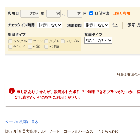
シングル
ツイン
ダブル
トリプル
4ベッド
和室
和洋室
料金は1部屋の
申し訳ありませんが、設定された条件でご利用できるプランがないか、宿
定し直すか、他の宿をご利用ください。
ページの先頭に戻る
[ホテル]奄美大島ホテルリゾート コーラルパームス じゃらんnet