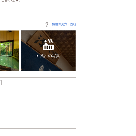
情報の見方・説明
風呂の写真