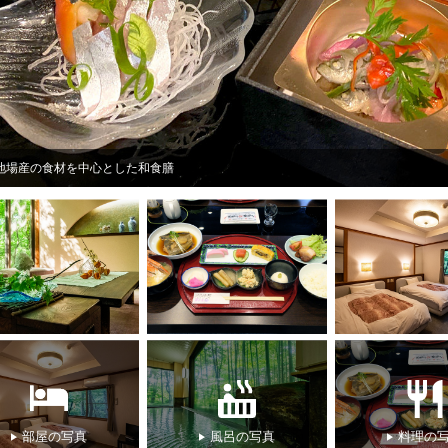
地場産の食材を中心とした和食膳
部屋の写真
風呂の写真
料理の