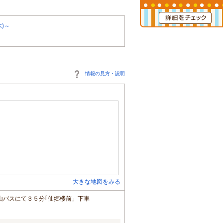
)～
情報の見方・説明
大きな地図をみる
山バスにて３５分｢仙郷楼前」下車