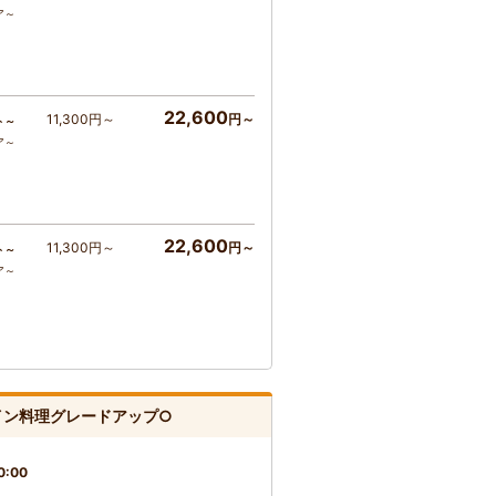
ア～
22,600
11,300円～
円～
ト～
ア～
22,600
11,300円～
円～
ト～
ア～
イン料理グレードアップ○
0:00