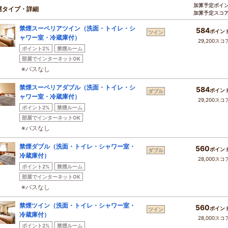
加算予定ポイ
屋タイプ・詳細
加算予定スコ
禁煙スーペリアツイン（洗面・トイレ・シ
584
ポイン
ツイン
ャワー室・冷蔵庫付）
29,200スコ
ポイント2%
禁煙ルーム
部屋でインターネットOK
※バスなし
禁煙スーペリアダブル（洗面・トイレ・シ
584
ポイン
ダブル
ャワー室・冷蔵庫付）
29,200スコ
ポイント2%
禁煙ルーム
部屋でインターネットOK
※バスなし
禁煙ダブル（洗面・トイレ・シャワー室・
560
ポイン
ダブル
冷蔵庫付）
28,000スコ
ポイント2%
禁煙ルーム
部屋でインターネットOK
※バスなし
禁煙ツイン（洗面・トイレ・シャワー室・
560
ポイン
ツイン
冷蔵庫付）
28,000スコ
ポイント2%
禁煙ルーム