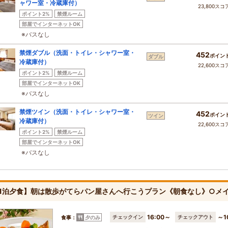
ャワー室・冷蔵庫付）
23,800スコ
ポイント2%
禁煙ルーム
部屋でインターネットOK
※バスなし
禁煙ダブル（洗面・トイレ・シャワー室・
452
ポイン
ダブル
冷蔵庫付）
22,600スコ
ポイント2%
禁煙ルーム
部屋でインターネットOK
※バスなし
禁煙ツイン（洗面・トイレ・シャワー室・
452
ポイン
ツイン
冷蔵庫付）
22,600スコ
ポイント2%
禁煙ルーム
部屋でインターネットOK
※バスなし
1泊夕食】朝は散歩がてらパン屋さんへ行こうプラン《朝食なし》○メ
16:00～
～1
チェックイン
チェックアウト
食事：
夕のみ