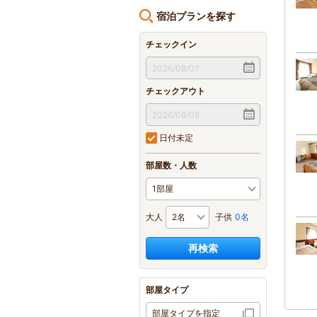
宿泊プランを探す
チェックイン
チェックアウト
日付未定
部屋数・人数
大人
子供
0名
再検索
部屋タイプ
部屋タイプを指定