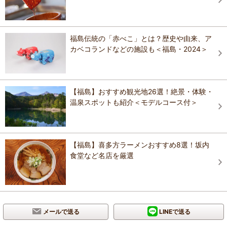
福島伝統の「赤べこ」とは？歴史や由来、ア
カベコランドなどの施設も＜福島・2024＞
【福島】おすすめ観光地26選！絶景・体験・
温泉スポットも紹介＜モデルコース付＞
【福島】喜多方ラーメンおすすめ8選！坂内
食堂など名店を厳選
メールで送る
LINEで送る