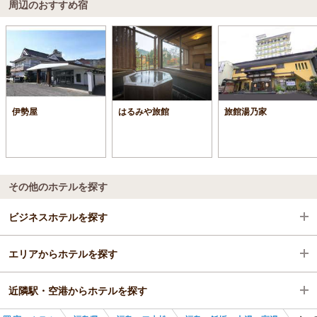
周辺のおすすめ宿
伊勢屋
はるみや旅館
旅館湯乃家
その他のホテルを探す
ビジネスホテルを探す
エリアからホテルを探す
福島県
近隣駅・空港からホテルを探す
福島・二本松
福島県