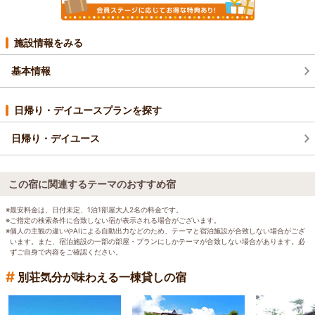
施設情報をみる
基本情報
日帰り・デイユースプランを探す
日帰り・デイユース
この宿に関連するテーマのおすすめ宿
※最安料金は、日付未定、1泊1部屋大人2名の料金です。
※ご指定の検索条件に合致しない宿が表示される場合がございます。
※個人の主観の違いやAIによる自動出力などのため、テーマと宿泊施設が合致しない場合がござ
います。また、宿泊施設の一部の部屋・プランにしかテーマが合致しない場合があります。必
ずご自身で内容をご確認ください。
#
別荘気分が味わえる一棟貸しの宿