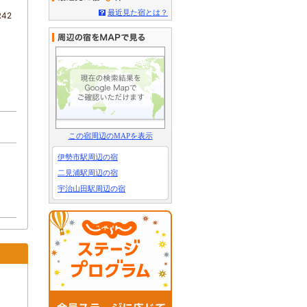
最近見た宿とは？
42
この宿周辺のMAPを表示
伊勢市駅周辺の宿
二見浦駅周辺の宿
宇治山田駅周辺の宿