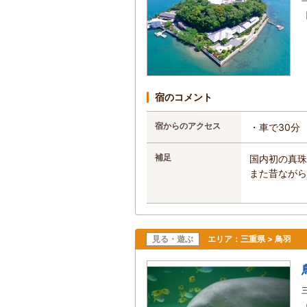
宿のコメント
宿からのアクセス
・車で30分
補足
国内初の真珠
また昔ながら
見る・遊ぶ
エリア：
三重県 > 鳥羽