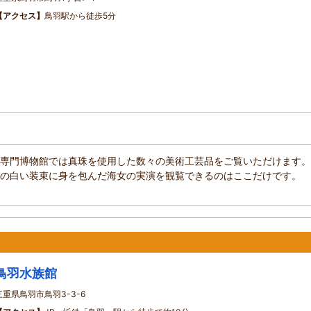
【アクセス】
鳥羽駅から徒歩5分
専門博物館では真珠を使用した数々の美術工芸品をご覧いただけます。
の白い装束に身を包んだ海女の実演を観覧できるのはここだけです。
鳥羽水族館
三重県鳥羽市鳥羽3-3-6