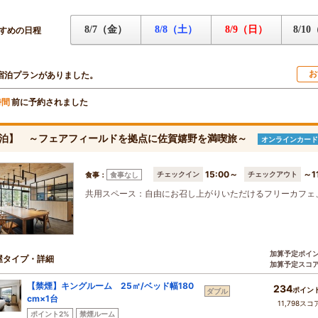
8/7（金）
8/8（土）
8/9（日）
8/1
すめの日程
お
宿泊プランがありました。
前に予約されました
時間
泊】 ～フェアフィールドを拠点に佐賀嬉野を満喫旅～
オンラインカード
15:00～
～1
チェックイン
チェックアウト
食事：
食事なし
共用スペース：自由にお召し上がりいただけるフリーカフェ
加算予定ポイ
屋タイプ・詳細
加算予定スコ
【禁煙】キングルーム 25㎡/ベッド幅180
234
ポイン
ダブル
cm×1台
11,798スコ
ポイント2%
禁煙ルーム