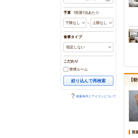
予算
1部屋1泊あたり
～
食事タイプ
こだわり
禁煙ルーム
【朝
絞り込んで再検索
検索条件とアイコンについて
部