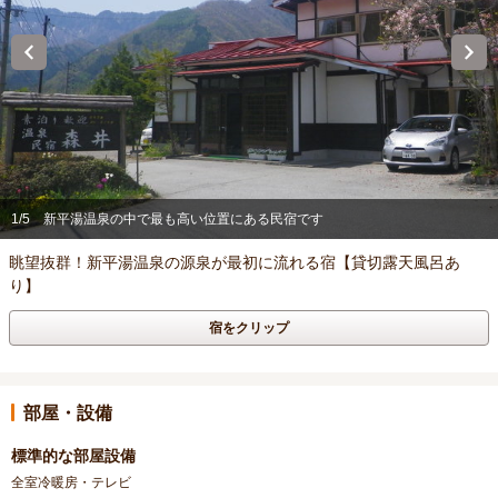
1/5
新平湯温泉の中で最も高い位置にある民宿です
眺望抜群！新平湯温泉の源泉が最初に流れる宿【貸切露天風呂あ
り】
宿をクリップ
部屋・設備
標準的な部屋設備
全室冷暖房・テレビ