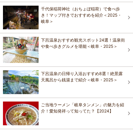
千代保稲荷神社（おちょぼ稲荷）で食べ歩
き！マップ付きでおすすめを紹介＜2025・
岐阜＞
下呂温泉おすすめ観光スポット24選！温泉街
や食べ歩きグルメを堪能＜岐阜・2025＞
下呂温泉の日帰り入浴おすすめ8選！絶景露
天風呂から銭湯まで紹介＜岐阜・2025＞
ご当地ラーメン「岐阜タンメン」の魅力を紹
介！愛知発祥って知ってた？【2024】