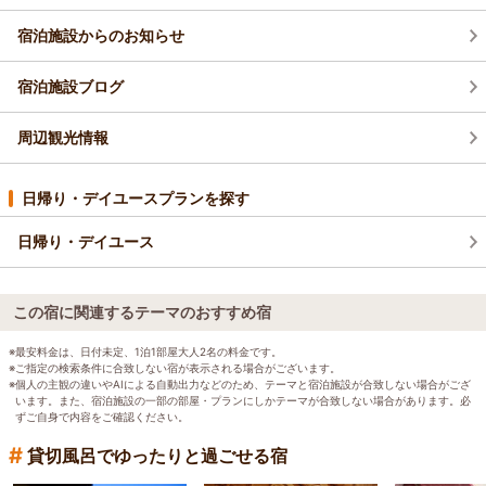
宿泊施設からのお知らせ
宿泊施設ブログ
周辺観光情報
日帰り・デイユースプランを探す
日帰り・デイユース
この宿に関連するテーマのおすすめ宿
※最安料金は、日付未定、1泊1部屋大人2名の料金です。
※ご指定の検索条件に合致しない宿が表示される場合がございます。
※個人の主観の違いやAIによる自動出力などのため、テーマと宿泊施設が合致しない場合がござ
います。また、宿泊施設の一部の部屋・プランにしかテーマが合致しない場合があります。必
ずご自身で内容をご確認ください。
#
貸切風呂でゆったりと過ごせる宿