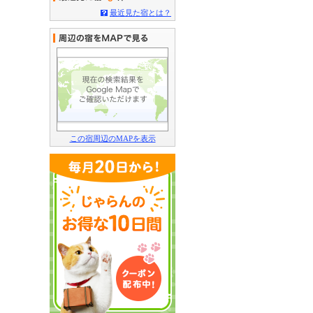
最近見た宿とは？
この宿周辺のMAPを表示