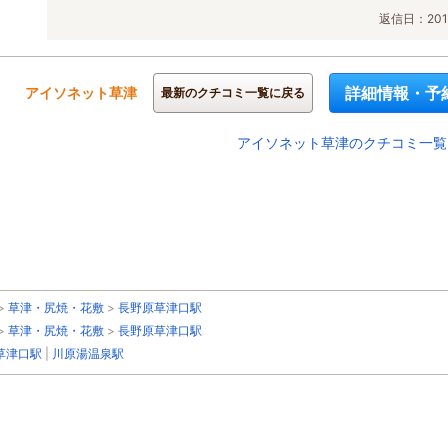
返信日：2012
詳細情報・予
アイソネット草津
最新のクチコミ一覧に戻る
アイソネット草津のクチコミ一覧
>
草津・尻焼・花敷
>
長野原草津口駅
>
草津・尻焼・花敷
>
長野原草津口駅
草津口駅
|
川原湯温泉駅